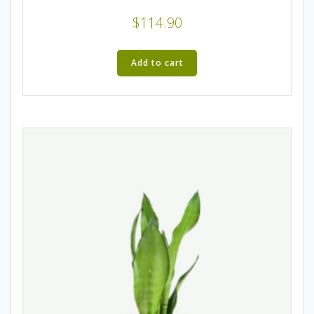
$
114.90
Add to cart