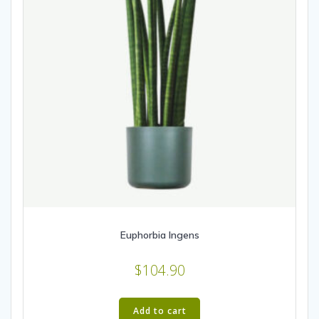
Euphorbia Ingens
$
104.90
Add to cart