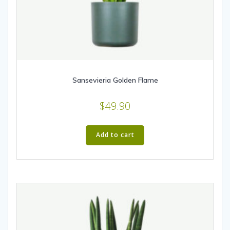
Sansevieria Golden Flame
$
49.90
Add to cart