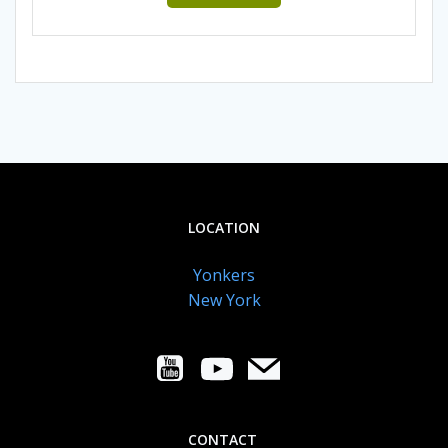
LOCATION
Yonkers
New York
CONTACT