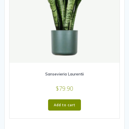
Sansevieria Laurentii
$
79.90
Add to cart