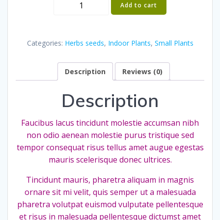
Ficus
Add to cart
Decora
Burgundy
quantity
Categories:
Herbs seeds
,
Indoor Plants
,
Small Plants
Description
Reviews (0)
Description
Faucibus lacus tincidunt molestie accumsan nibh
non odio aenean molestie purus tristique sed
tempor consequat risus tellus amet augue egestas
mauris scelerisque donec ultrices.
Tincidunt mauris, pharetra aliquam in magnis
ornare sit mi velit, quis semper ut a malesuada
pharetra volutpat euismod vulputate pellentesque
et risus in malesuada pellentesque dictumst amet